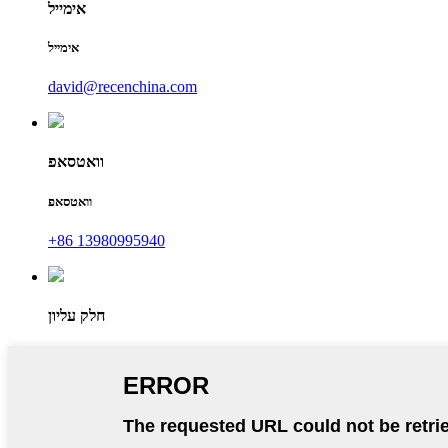
אימייל
אימייל
david@recenchina.com
וואטסאפ
וואטסאפ
+86 13980995940
חלק עליון