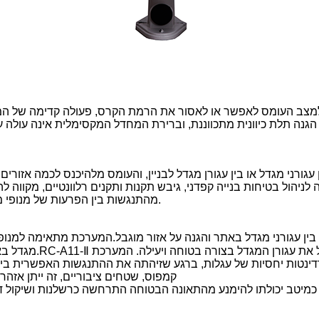
עגורני מגדל או בין עגורן מגדל לבניין, והעומס מלהיכנס לכמה אזורים
יהול בטיחות בנייה קפדני, גיבש תקנות ותקנים רלוונטיים, מקווה ל
מהתנגשות בין הפרעות של מנופי מגדל מסוימים או תאונת אבטחה. של העומס תועה לתוך אזור ההגנה.
מגדל באותה רשת ולש
נטות יחסיות של עגלות, ברגע שזיהתה את ההתנגשות האפשרית בין עגו
קמפוס, שטחים ציבוריים, זה ייתן אזה