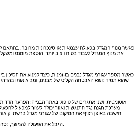
כאשר מספר עגורני מגדל נבנים בו-זמנית, כיצד למנוע את הסיכון בין 
שהוא תמיד נושא האבטחה הקליט של מבנים, ומביא אותו בהדרגה לנ
חישבה באופן רציף את המיקום של עגורני מגדל ברשת וקואורדי
הגבל את הפעולה להמשך, נסה כמיטב יכולתו להימנע מהתאונה הבטוחה התרחשה כרשלנות ושיקול דעת שגיאה מצד המפעיל, להבטיח מאוד שימוש בטוח במנוף המגדל.