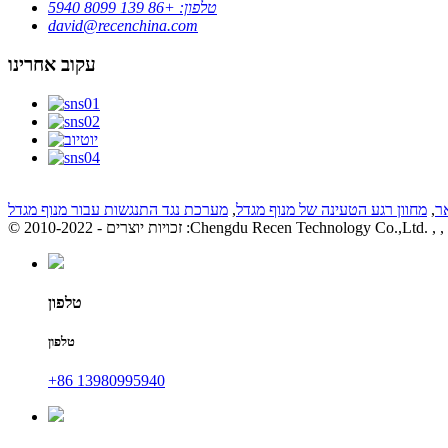
טלפון: +86 139 8099 5940
david@recenchina.com
עקוב אחרינו
ר
,
מחוון רגע הטעינה של מנוף מגדל
,
מערכת נגד התנגשות עבור מנוף מגדל
, ,
© זכויות יוצרים - 2010-2022 :Chengdu Recen Technology Co.,Ltd.
טלפון
טלפון
+86 13980995940