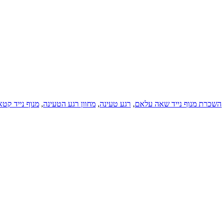
השכרת מנוף נייד שאה עלאם
,
רגע טעינה
,
מחוון רגע הטעינה
,
מנוף נייד קטא